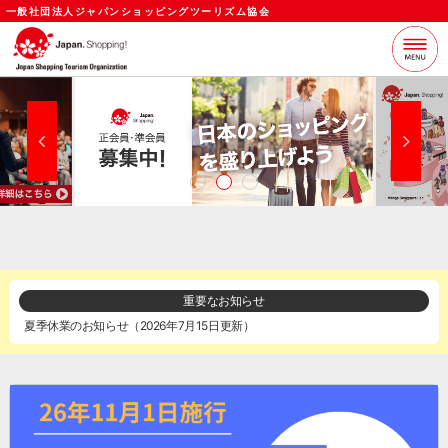
一般社団法人ジャパンショッピングツーリズム協会
当協会について
支援サービス
お知らせ
セミナー
各種資料
お問い合わせ
ログイン
メールマガジン
重要なお知らせ
夏季休業のお知らせ（2026年7月15日更新）