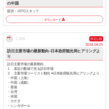
の中国
提供：JSTOスタッフ
ダウンロード
2.2MB
限定公開
2024.09.25
訪日主要市場の最新動向–日本政府観光局ヒアリングよ
り
訪日主要市場の最新動向
１．直近の数値で見る訪日市場
２．主要市場ツーリスト動向 ※日本政府観光局ヒアリングより
・中国（上海）
・中国（成都）
・香港
・台湾
・米国
・カナダ
・シンガポール