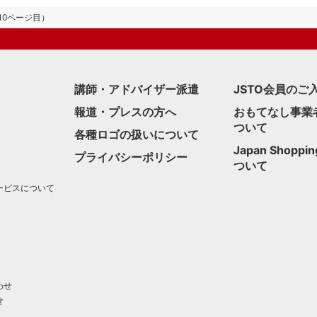
10ページ目）
講師・アドバイザー派遣
JSTO会員のご
報道・プレスの方へ
おもてなし事業
ついて
各種ロゴの扱いについて
Japan Shoppin
プライバシーポリシー
ついて
ービスについて
わせ
せ