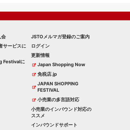
入会
JSTOメルマガ登録のご案内
者サービスに
ログイン
更新情報
g Festivalに
Japan Shopping Now
免税店.jp
JAPAN SHOPPING
FESTIVAL
小売業の多言語対応
小売業のインバウンド対応の
ススメ
インバウンドサポート