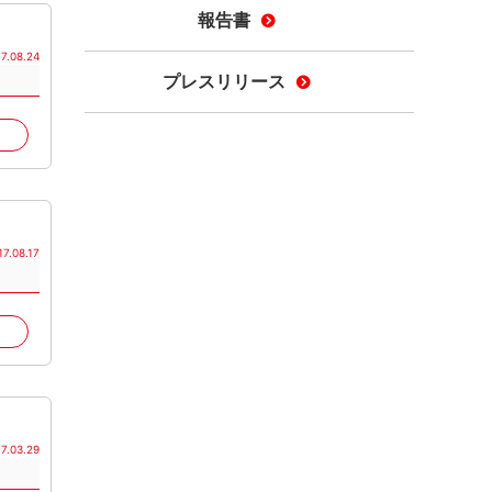
報告書
7.08.24
プレスリリース
17.08.17
7.03.29