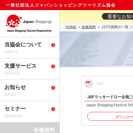
一般社団法人ジャパンショッピングツーリズム協会
重要なお知
HOME
各種資料
JSTO資料の一覧（
当協会について
支援サービス
1MB
お知らせ
JSFラッキードロー企画
Japan Shopping Festival 20
セミナー
ダウンロ
各種資料