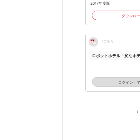
2017年度版
ダウンロ
372KB
ロボットホテル「変なホ
ログインし
‹