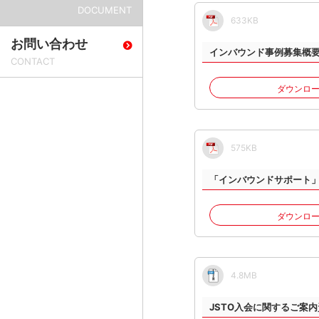
633KB
お問い合わせ
インバウンド事例募集概
ダウンロ
575KB
「インバウンドサポート
ダウンロ
4.8MB
JSTO入会に関するご案内