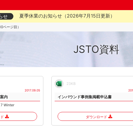
夏季休業のお知らせ（2026年7月15日更新）
らせ
10ページ目）
JSTO資料
23KB
2017.09.05
201
ご案内
インバウンド事例集掲載申込書
17 Winter
ード
ダウンロード