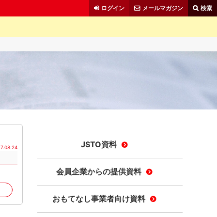
ログイン
メールマガジン
検索
JSTO資料
7.08.24
会員企業からの提供資料
おもてなし事業者向け資料