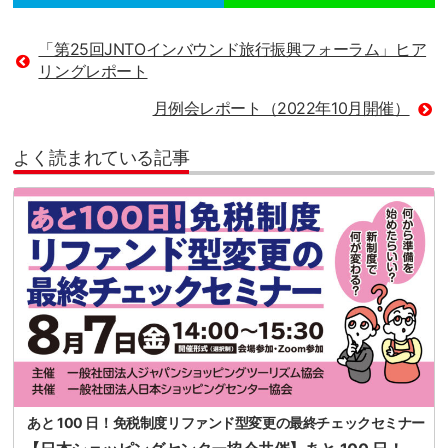
「第25回JNTOインバウンド旅行振興フォーラム」ヒア
リングレポート
月例会レポート（2022年10月開催）
よく読まれている記事
あと 100 日！免税制度リファンド型変更の最終チェックセミナー