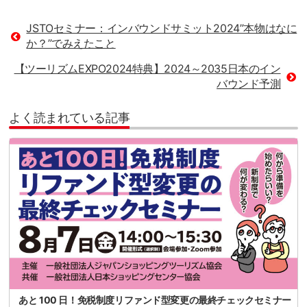
JSTOセミナー：インバウンドサミット2024”本物はなに
か？”でみえたこと
【ツーリズムEXPO2024特典】2024～2035日本のイン
バウンド予測
よく読まれている記事
あと 100 日！免税制度リファンド型変更の最終チェックセミナー