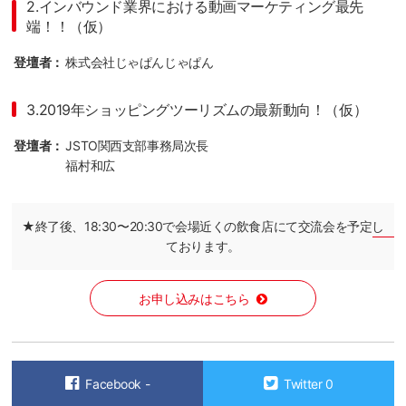
2.インバウンド業界における動画マーケティング最先
端！！（仮）
登壇者：
株式会社じゃぱんじゃぱん
3.2019年ショッピングツーリズムの最新動向！（仮）
登壇者：
JSTO関西支部事務局次長
福村和広
★終了後、18:30〜20:30で会場近くの飲食店にて交流会を予定し
ております。
お申し込みはこちら
Facebook
-
Twitter
0