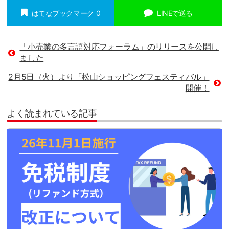
はてなブックマーク
0
LINEで送る
「小売業の多言語対応フォーラム」のリリースを公開し
ました
2月5日（火）より「松山ショッピングフェスティバル」
開催！
よく読まれている記事