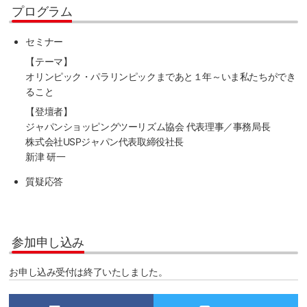
プログラム
セミナー
【テーマ】
オリンピック・パラリンピックまであと１年～いま私たちができ
ること
【登壇者】
ジャパンショッピングツーリズム協会 代表理事／事務局長
株式会社USPジャパン代表取締役社長
新津 研一
質疑応答
参加申し込み
お申し込み受付は終了いたしました。