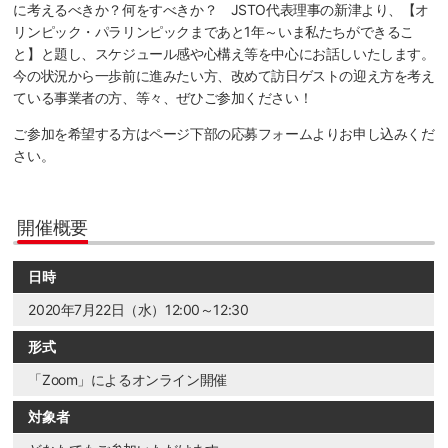
に考えるべきか？何をすべきか？ JSTO代表理事の新津より、【オ
リンピック・パラリンピックまであと1年～いま私たちができるこ
と】と題し、スケジュール感や心構え等を中心にお話しいたします。
今の状況から一歩前に進みたい方、改めて訪日ゲストの迎え方を考え
ている事業者の方、等々、ぜひご参加ください！
ご参加を希望する方はページ下部の応募フォームよりお申し込みくだ
さい。
開催概要
日時
2020年7月22日（水）12:00～12:30
形式
「Zoom」によるオンライン開催
対象者