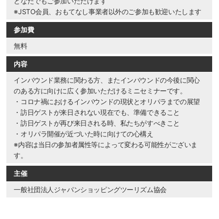
どなたでもご参加いただけます
※JSTO会員、おもてなし事業者以外のご参加も歓迎いたします
参加費
無料
内容
インバウンド業務に関わる方、またインバウンドの今後に関心
のある方に向けに広く参加いただけるミニセミナーです。
・コロナ禍におけるインバウンドの現状とオリパラまでの展望
・訪日ゲストが来日されない現在でも、準備できること
・訪日ゲストが再び来日される時、私たちがすべきこと
・オリパラ開催が近づいた時に向けての心構え
※内容は当日の参加者属性等によって変わる可能性がございま
す。
主催
一般社団法人ジャパンショッピングツーリズム協会