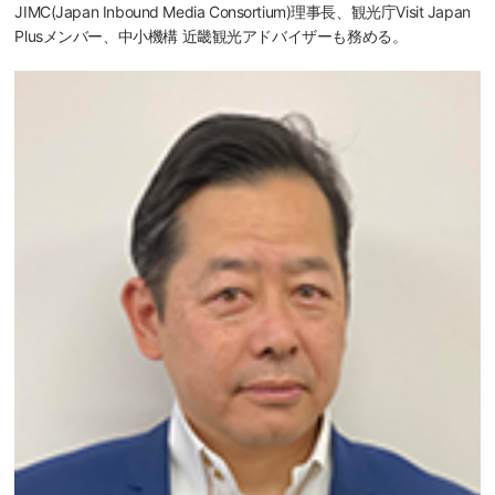
JIMC(Japan Inbound Media Consortium)理事長、観光庁Visit Japan
Plusメンバー、中小機構 近畿観光アドバイザーも務める。