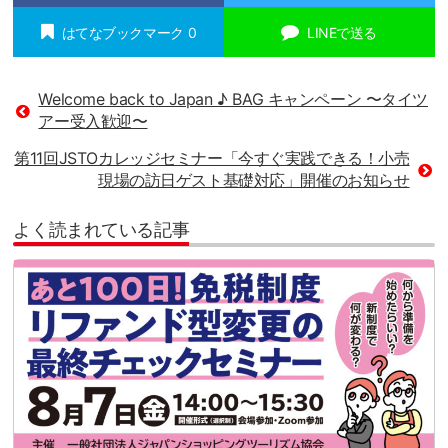
はてなブックマーク
0
LINEで送る
Welcome back to Japan ♪ BAG キャンペーン 〜タイツ
アー受入歓迎〜
第11回JSTOカレッジセミナー「今すぐ実践できる！小売
現場の訪日ゲスト基礎対応」開催のお知らせ
よく読まれている記事