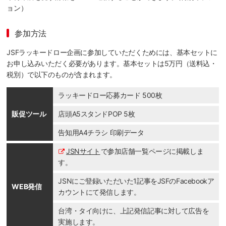
ョン）
参加方法
JSFラッキードロー企画に参加していただくためには、基本セットに
お申し込みいただく必要があります。基本セットは5万円（送料込・
税別）で以下のものが含まれます。
ラッキードロー応募カード 500枚
販促ツール
店頭A5スタンドPOP 5枚
告知用A4チラシ 印刷データ
JSNサイト
で参加店舗一覧ページに掲載しま
す。
JSNにご登録いただいた1記事をJSFのFacebookア
WEB発信
カウントにて発信します。
台湾・タイ向けに、上記発信記事に対して広告を
実施します。