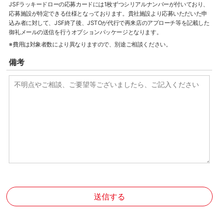
JSFラッキードローの応募カードには1枚ずつシリアルナンバーが付いており、
応募施設が特定できる仕様となっております。貴社施設より応募いただいた申
込み者に対して、JSF終了後、JSTOが代行で再来店のアプローチ等を記載した
御礼メールの送信を行うオプションパッケージとなります。
※費用は対象者数により異なりますので、別途ご相談ください。
備考