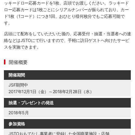
ッキードロー応募カードを1枚、店頭でお渡しください。ラッキード
ロー応募カードは1枚ごとにシリアルナンバーが振られており、カー
ド1枚（1コード）につき1回、おひとり様何枚分でもご応募可能で
す。
店頭にて配布をしていただいた後の、応募受付・抽選・当選者への連
絡などはJSTOにて行いますので、手軽に訪日ゲストへ向けたサービ
スを実施できます。
開催概要
開催期間
JSF期間中
2017年12月1日（金）～2018年2月28日（水）
抽選・プレゼントの発送
2018年5月
参加資格
JSTOおもてなし事業者に登録した全国商業施設・店舗