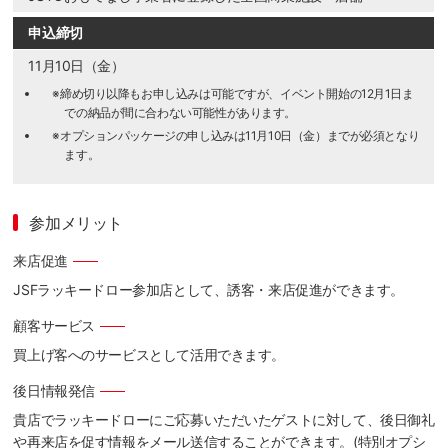
申込締切
11月10日（金）
※締め切り以降もお申し込みは可能ですが、イベント開始の12月1日ま
での納品が間に合わない可能性があります。
※オプションパッケージの申し込みは11月10日（金）までが必須となり
ます。
参加メリット
来店促進
JSFラッキードロー参加店として、誘客・来店促進ができます。
顧客サービス
買上げ客へのサービスとして活用できます。
後日情報発信
貴店でラッキードローにご応募いただいたゲストに対して、後日御礼
や再来店を促す情報をメール送信することができます。(特別オプシ