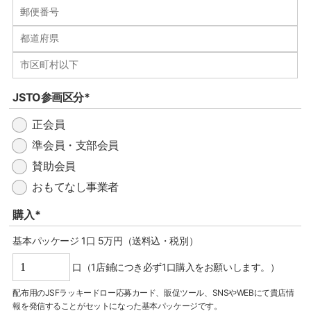
JSTO参画区分*
正会員
準会員・支部会員
賛助会員
おもてなし事業者
購入*
基本パッケージ 1口 5万円（送料込・税別）
口（1店鋪につき必ず1口購入をお願いします。）
配布用のJSFラッキードロー応募カード、販促ツール、SNSやWEBにて貴店情
報を発信することがセットになった基本パッケージです。